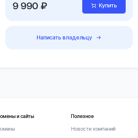
9 990 ₽
Купить
Написать владельцу
омены и сайты
Полезное
омены
Новости компаний